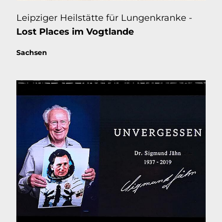
Leipziger Heilstätte für Lungenkranke -
Lost Places im Vogtlande
Thema:
Sachsen