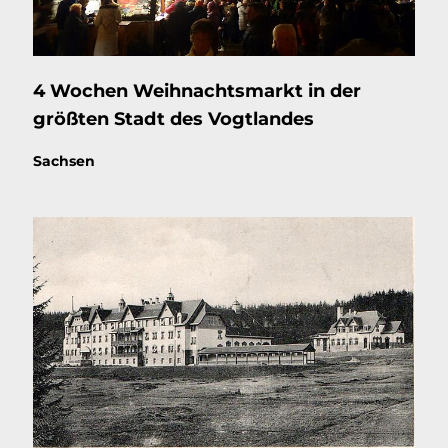
4 Wochen Weihnachtsmarkt in der
größten Stadt des Vogtlandes
Thema:
Sachsen