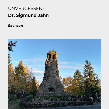
UNVERGESSEN-
Dr. Sigmund Jähn
Thema:
Sachsen