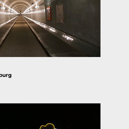
mburg