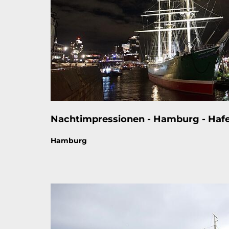
Nachtimpressionen - Hamburg - Hafe
Thema:
Hamburg