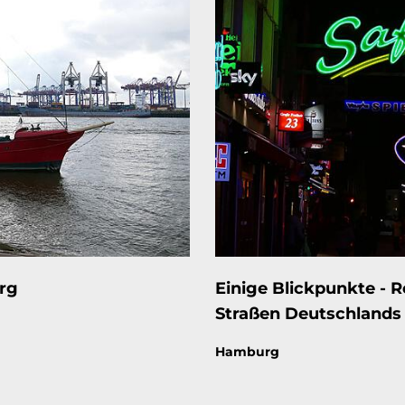
rg
Einige Blickpunkte - 
Straßen Deutschlands
Thema:
Hamburg