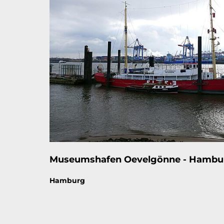
Museumshafen Oevelgönne - Hambu
Thema:
Hamburg